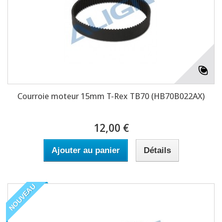
Courroie moteur 15mm T-Rex TB70 (HB70B022AX)
12,00 €
Ajouter au panier
Détails
NOUVEAU