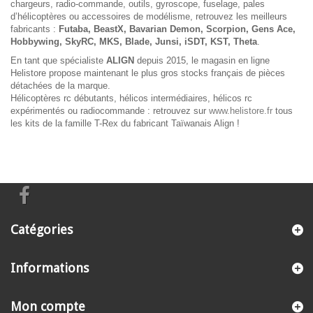
chargeurs, radio-commande, outils, gyroscope, fuselage, pales
d’hélicoptères ou accessoires de modélisme, retrouvez les meilleurs
fabricants :
Futaba, BeastX, Bavarian Demon, Scorpion, Gens Ace,
Hobbywing, SkyRC, MKS, Blade, Junsi, iSDT, KST, Theta
.
En tant que spécialiste
ALIGN
depuis 2015, le magasin en ligne
Helistore propose maintenant le plus gros stocks français de pièces
détachées de la marque.
Hélicoptères rc débutants, hélicos intermédiaires, hélicos rc
expérimentés ou radiocommande : retrouvez sur
www.helistore.fr
tous
les kits de la famille T-Rex du fabricant Taïwanais Align !
Catégories
Informations
Mon compte