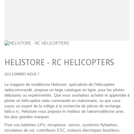
HELISTORE - RC HELICOPTERS
QUI SOMMES NOUS ?
Le magasin de modélisme Helistore, spécialiste de l’hélicoptère
radiocommandé, propose un large catalogue en ligne, pour les pilotes
débutants ou expérimentés. Que vous souhaitiez acheter et apprendre à
piloter un hélicoptère radio commandé en stationnaire, ou que vous
soyez un expert de la voltige à la recherche de pièces de rechange
hélico rc, Helistore vous propose le meilleur de l'aéromodélisme avec
les plus grandes marques.
Pour vos batteries LiPo, récepteurs, servos, systèmes flybarless,
simulateur de vol, contrôleurs ESC, moteurs électriques brushless,