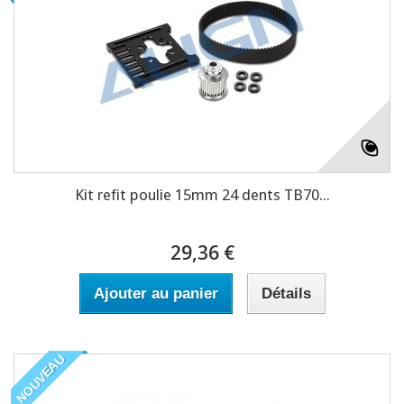
Kit refit poulie 15mm 24 dents TB70...
29,36 €
Ajouter au panier
Détails
NOUVEAU