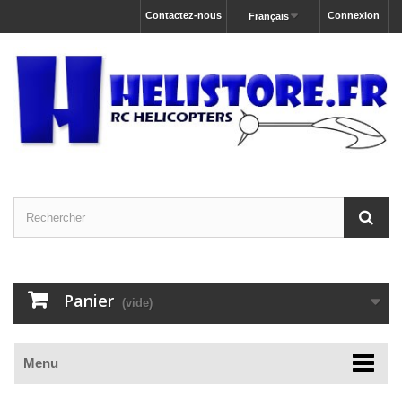
Contactez-nous
Connexion
Français
Panier
(vide)
Menu