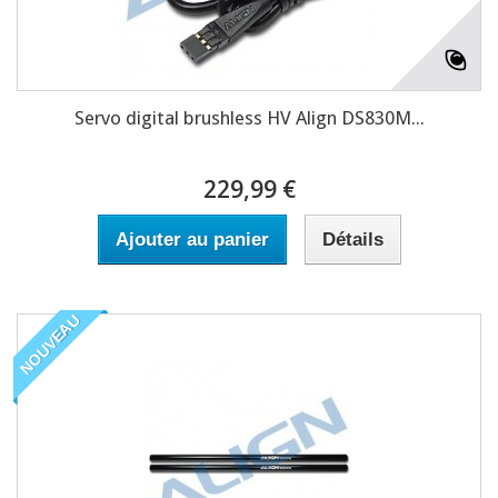
Servo digital brushless HV Align DS830M...
229,99 €
Ajouter au panier
Détails
NOUVEAU