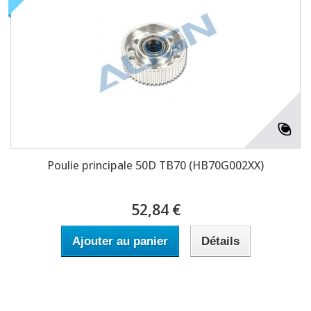
Poulie principale 50D TB70 (HB70G002XX)
52,84 €
Ajouter au panier
Détails