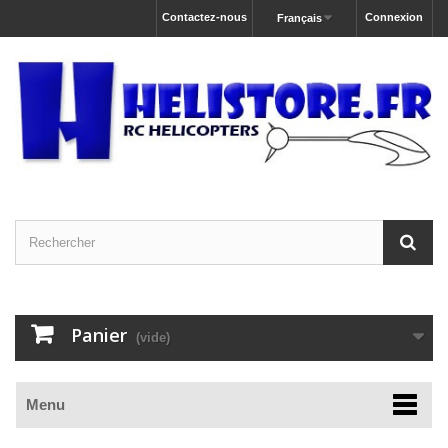
Contactez-nous
Connexion
Français
Panier
(vide)
Menu