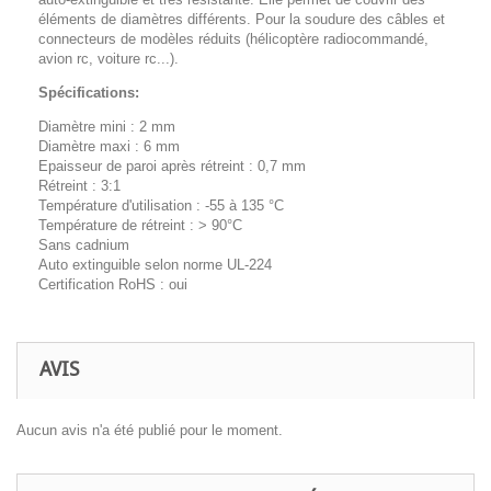
éléments de diamètres différents. Pour la soudure des câbles et
connecteurs de modèles réduits (hélicoptère radiocommandé,
avion rc, voiture rc...).
Spécifications:
Diamètre mini : 2 mm
Diamètre maxi : 6 mm
Epaisseur de paroi après rétreint : 0,7 mm
Rétreint : 3:1
Température d'utilisation : -55 à 135 °C
Température de rétreint : > 90°C
Sans cadnium
Auto extinguible selon norme UL-224
Certification RoHS : oui
AVIS
Aucun avis n'a été publié pour le moment.