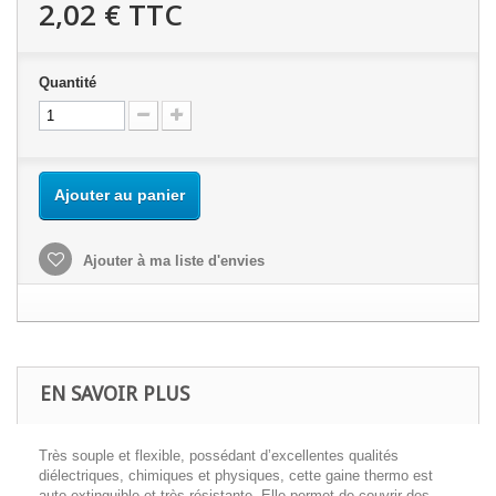
2,02 €
TTC
Quantité
Ajouter au panier
Ajouter à ma liste d'envies
EN SAVOIR PLUS
Très souple et flexible, possédant d’excellentes qualités
diélectriques, chimiques et physiques, cette gaine thermo est
auto-extinguible et très résistante. Elle permet de couvrir des