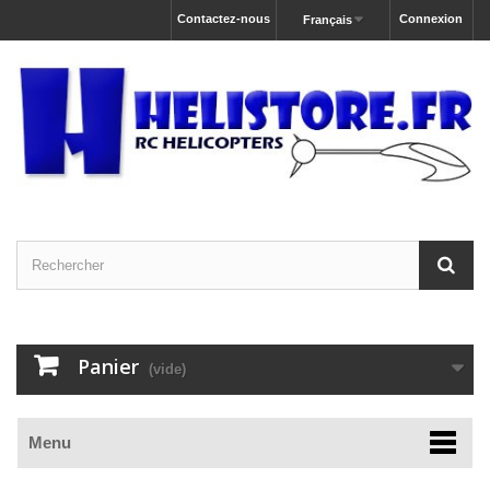
Contactez-nous
Connexion
Français
Panier
(vide)
Menu