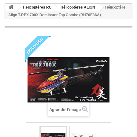
Helicoptères RC
Hélicoptères ALIGN
Hélicoptère
Align T-REX 700X Dominator Top Combo (RH70E36A)
NOUVEAU
Agrandir l'image