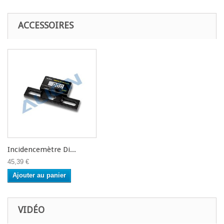
ACCESSOIRES
Incidencemètre Di...
45,39 €
Ajouter au panier
VIDÉO