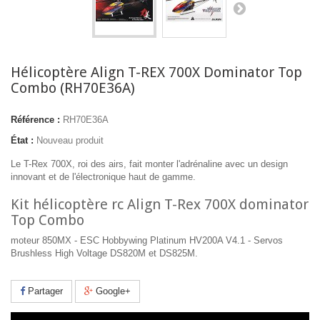
Hélicoptère Align T-REX 700X Dominator Top
Combo (RH70E36A)
Référence :
RH70E36A
État :
Nouveau produit
Le T-Rex 700X, roi des airs, fait monter l'adrénaline avec un design
innovant et de l'électronique haut de gamme.
Kit hélicoptère rc Align T-Rex 700X dominator
Top Combo
moteur 850MX - ESC Hobbywing Platinum HV200A V4.1 - Servos
Brushless High Voltage DS820M et DS825M.
Partager
Google+