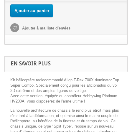
Ajouter au panier
Ajouter à ma liste d'envies
EN SAVOIR PLUS
Kit hélicoptère radiocommandé Align T-Rex 700X dominator Top
Super Combo. Spécialement conçu pour les aficionados du vol
3D extrême et des amples figures de voltige.
Avec cette version, équipée du contrôleur Hobbywing Platinum
HV200A, vous disposerez de l'arme ultime !
La nouvelle architecture de châssis le rend plus étroit mais plus
résistant à la déformation, et optimise ainsi le maitre couple de
l'hélicoptère au bénéfice de la finesse et du temps de vol. Ce
châssis unique, de type "Split Type", repose sur un nouveau
train d'atterrissage et est conçu autour de platines latérales en