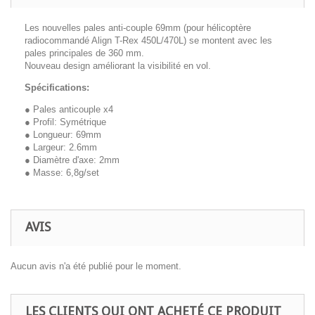
Les nouvelles pales anti-couple 69mm (pour hélicoptère
radiocommandé Align T-Rex 450L/470L) se montent avec les
pales principales de 360 mm.
Nouveau design améliorant la visibilité en vol.
Spécifications:
● Pales anticouple x4
● Profil: Symétrique
● Longueur: 69mm
● Largeur: 2.6mm
● Diamètre d'axe: 2mm
● Masse: 6,8g/set
AVIS
Aucun avis n'a été publié pour le moment.
LES CLIENTS QUI ONT ACHETÉ CE PRODUIT