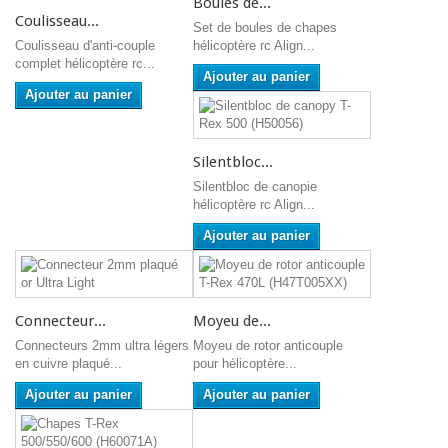
Boules de...
Coulisseau...
Set de boules de chapes
Coulisseau d'anti-couple
hélicoptère rc Align...
complet hélicoptère rc...
Ajouter au panier
Ajouter au panier
Silentbloc...
Silentbloc de canopie
hélicoptère rc Align...
Ajouter au panier
Connecteur...
Moyeu de...
Connecteurs 2mm ultra légers
Moyeu de rotor anticouple
en cuivre plaqué...
pour hélicoptère...
Ajouter au panier
Ajouter au panier